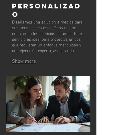
Personalizad
o
Diseñamos una solución a medida para
sus necesidades específicas que no
encajan en los servicios estándar. Este
servicio es ideal para proyectos únicos
que requieren un enfoque meticuloso y
una ejecución experta, asegurando
resultados óptimos adaptados a usted.
Show more