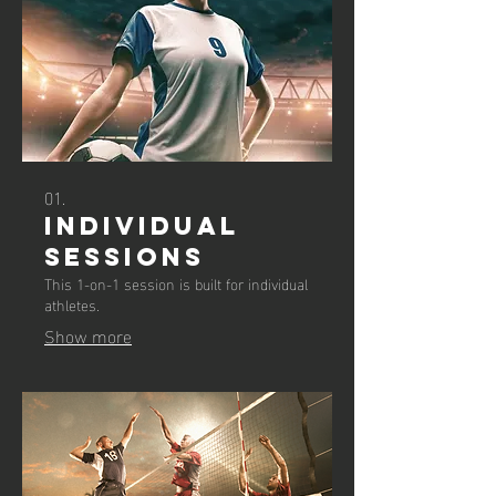
01.
Individual
Sessions
This 1-on-1 session is built for individual
athletes.
Show more