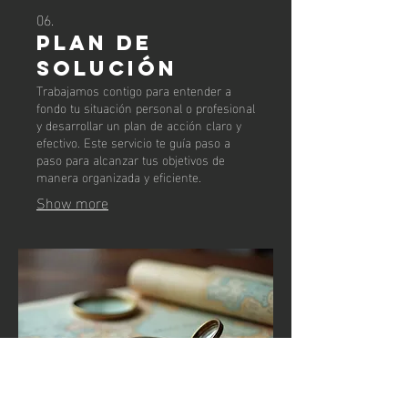
06.
Plan de
Solución
Trabajamos contigo para entender a
fondo tu situación personal o profesional
y desarrollar un plan de acción claro y
efectivo. Este servicio te guía paso a
paso para alcanzar tus objetivos de
manera organizada y eficiente.
Show more